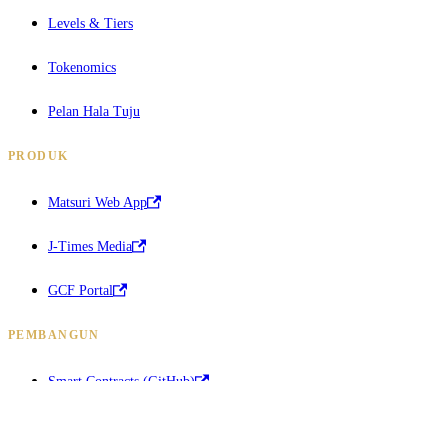
Levels & Tiers
Tokenomics
Pelan Hala Tuju
PRODUK
Matsuri Web App
J-Times Media
GCF Portal
PEMBANGUN
Smart Contracts (GitHub)
Solana Explorer