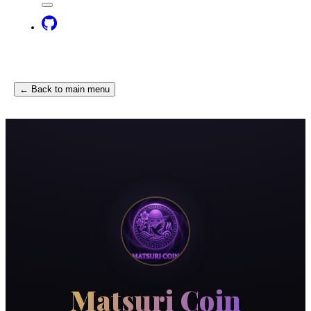
← Back to main menu
Matsuri Coin