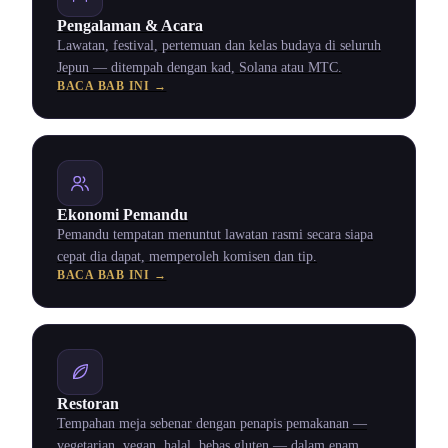
Pengalaman & Acara
Lawatan, festival, pertemuan dan kelas budaya di seluruh
Jepun — ditempah dengan kad, Solana atau MTC.
BACA BAB INI →
Ekonomi Pemandu
Pemandu tempatan menuntut lawatan rasmi secara siapa
cepat dia dapat, memperoleh komisen dan tip.
BACA BAB INI →
Restoran
Tempahan meja sebenar dengan penapis pemakanan —
vegetarian, vegan, halal, bebas gluten — dalam enam