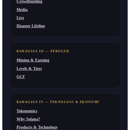
Crowdfunding
Media
Live
Disaster Lifeline
BAHAGIAN III — PEROLEH
Mining & Earning
Levels & Tiers
GCF
BAHAGIAN IV — TEKNOLOGI & EKONOMI
Tokenomics
Why Solana?
Products & Technology