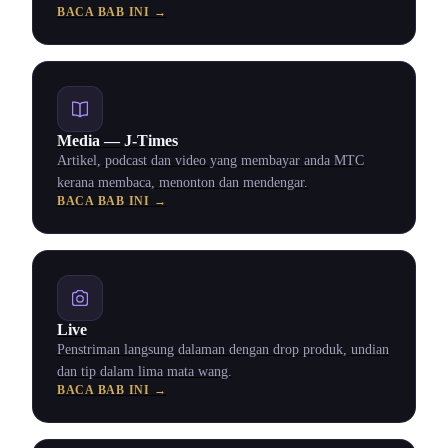
BACA BAB INI →
Media — J-Times
Artikel, podcast dan video yang membayar anda MTC
kerana membaca, menonton dan mendengar.
BACA BAB INI →
Live
Penstriman langsung dalaman dengan drop produk, undian
dan tip dalam lima mata wang.
BACA BAB INI →