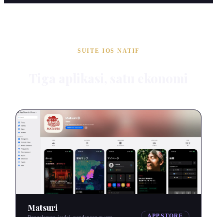
SUITE IOS NATIF
Tiga aplikasi, satu ekonomi
Matsuri
APP STORE