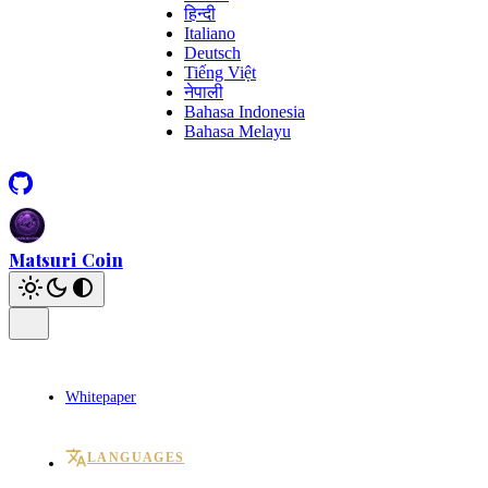
हिन्दी
Italiano
Deutsch
Tiếng Việt
नेपाली
Bahasa Indonesia
Bahasa Melayu
Matsuri Coin
Whitepaper
LANGUAGES