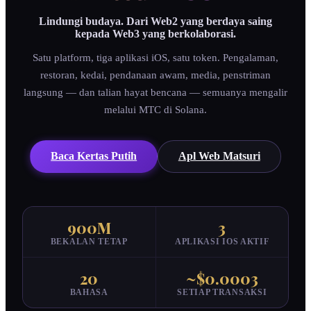
Lindungi budaya. Dari Web2 yang berdaya saing
kepada Web3 yang berkolaborasi.
Satu platform, tiga aplikasi iOS, satu token. Pengalaman,
restoran, kedai, pendanaan awam, media, penstriman
langsung — dan talian hayat bencana — semuanya mengalir
melalui MTC di Solana.
Baca Kertas Putih
Apl Web Matsuri
900M
3
BEKALAN TETAP
APLIKASI IOS AKTIF
20
~$0.0003
BAHASA
SETIAP TRANSAKSI