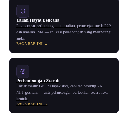
Talian Hayat Bencana
Peta tempat perlindungan luar talian, pemesejan mesh P2P
dan amaran JMA — aplikasi pelancongan yang melindungi
anda.
BACA BAB INI →
Perlombongan Ziarah
Daftar masuk GPS di tapak suci, cabutan omikuji AR,
NFT goshuin — anti-pelancongan berlebihan secara reka
bentuk.
BACA BAB INI →