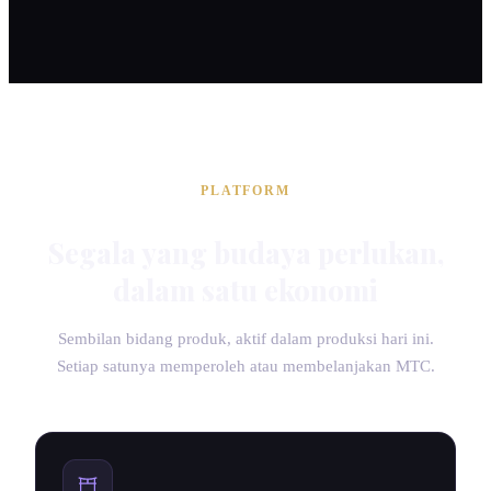
PLATFORM
Segala yang budaya perlukan,
dalam satu ekonomi
Sembilan bidang produk, aktif dalam produksi hari ini.
Setiap satunya memperoleh atau membelanjakan MTC.