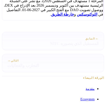
المرحلة 1 مستهدف في أغسطس 2026)، مع نشر على الشبكة
الرئيسية مستهدف بين أكتوبر وديسمبر 2026 بعد الإدراج في DEX،
ووصول تصويت DAO مع الفتح الكبير في 2027-06-01. التفاصيل
في
التوكنوميكس
و
خارطة الطريق
.
←
السابق
المستقبل الذي يتصوره MTC
→
التالي
التجارب والفعاليات
الورقة البيضاء
مقدمة
Ecosystem