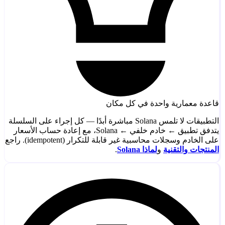
قاعدة معمارية واحدة في كل مكان
التطبيقات لا تلمس Solana مباشرة أبدًا — كل إجراء على السلسلة
يتدفق تطبيق ← خادم خلفي ← Solana، مع إعادة حساب الأسعار
على الخادم وسجلات محاسبية غير قابلة للتكرار (idempotent). راجع
المنتجات والتقنية
و
لماذا Solana
.