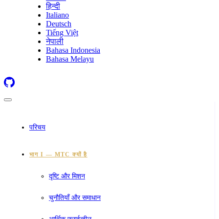
हिन्दी
Italiano
Deutsch
Tiếng Việt
नेपाली
Bahasa Indonesia
Bahasa Melayu
परिचय
भाग I — MTC क्यों है
दृष्टि और मिशन
चुनौतियाँ और समाधान
आर्थिक फ़्लाईव्हील