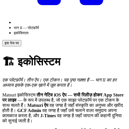
भाग II — प्लेटफ़ॉर्म
इकोसिस्टम
इस पेज पर
🏗️ इकोसिस्टम
एक प्लेटफ़ॉर्म। तीन ऐप। एक टोकन। यह पृष्ठ नक़्शा है — भाग II का हर
अध्याय इसके एक-एक ख़ाने में ज़ूम करता है।
Matsuri इकोसिस्टम
तीन नेटिव iOS ऐप — सभी रिलीज़ होकर App Store
पर लाइव
— के रूप में उपलब्ध है, जो एक साझा प्लेटफ़ॉर्म पर एक टोकन के
साथ चलते हैं।
Matsuri ऐप
वह जगह है जहाँ संस्कृति का अनुभव और ख़रीद
होती है।
GCF Admin
वह जगह है जहाँ उसे चलाने वाला समुदाय अपना
कामकाज करता है, और
J-Times
वह जगह है जहाँ जापान की कहानी दुनिया
को सुनाई जाती है।