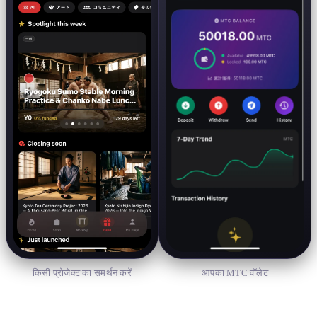
किसी प्रोजेक्ट का समर्थन करें
आपका MTC वॉलेट