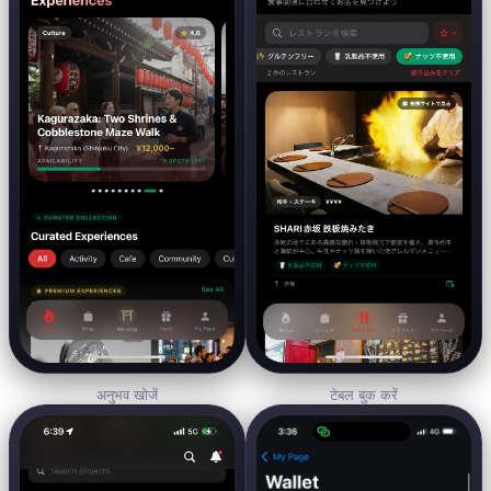
अनुभव खोजें
टेबल बुक करें