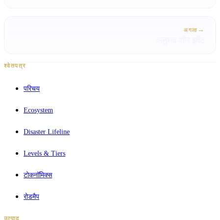
→
अगला
अनुभव और इवेंट
श्वेतपत्र
परिचय
Ecosystem
Disaster Lifeline
Levels & Tiers
टोकनॉमिक्स
रोडमैप
उत्पाद