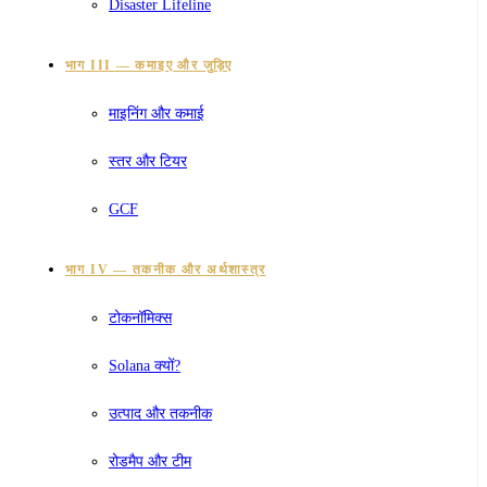
Disaster Lifeline
भाग III — कमाइए और जुड़िए
माइनिंग और कमाई
स्तर और टियर
GCF
भाग IV — तकनीक और अर्थशास्त्र
टोकनॉमिक्स
Solana क्यों?
उत्पाद और तकनीक
रोडमैप और टीम