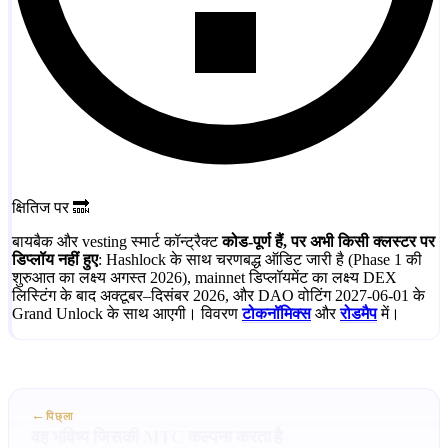
क्षितिज पर 🔜
बायबैक और vesting स्मार्ट कॉन्ट्रैक्ट
कोड-पूर्ण हैं, पर अभी किसी क्लस्टर पर
डिप्लॉय नहीं हुए
: Hashlock के साथ चरणबद्ध ऑडिट जारी है (Phase 1 की
शुरुआत का लक्ष्य अगस्त 2026), mainnet डिप्लॉयमेंट का लक्ष्य DEX
लिस्टिंग के बाद अक्टूबर–दिसंबर 2026, और DAO वोटिंग 2027-06-01 के
Grand Unlock के साथ आएगी। विवरण
टोकनॉमिक्स
और
रोडमैप
में।
←
पिछ्ला
वह भविष्य जिसकी MTC कल्पना करता है