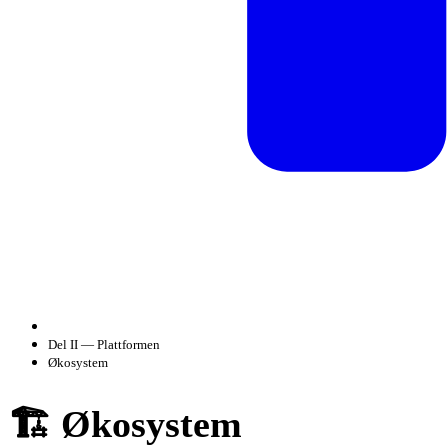
Del II — Plattformen
Økosystem
🏗️ Økosystem