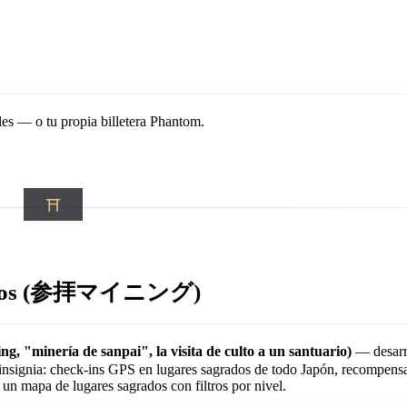
ales — o tu propia billetera Phantom.
ntuarios (参拝マイニング)
minería de sanpai", la visita de culto a un santuario)
— desarr
a insignia: check-ins GPS en lugares sagrados de todo Japón, recompe
 un mapa de lugares sagrados con filtros por nivel.