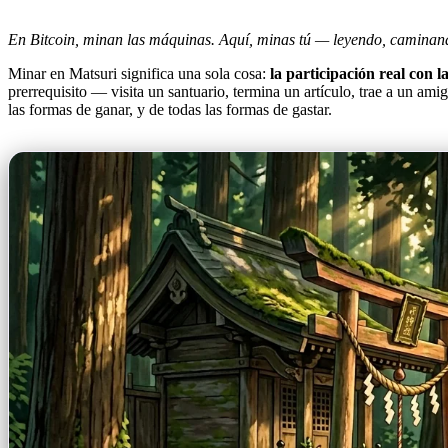
En Bitcoin, minan las máquinas. Aquí, minas tú — leyendo, caminan
Minar en Matsuri significa una sola cosa:
la participación real con
prerrequisito — visita un santuario, termina un artículo, trae a un amig
las formas de ganar, y de todas las formas de gastar.