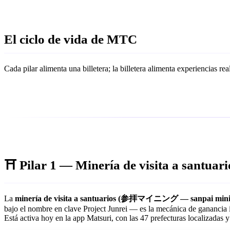
El ciclo de vida de MTC
Cada pilar alimenta una billetera; la billetera alimenta experiencias re
⛩️ Pilar 1 — Minería de visita a sa
La
minería de visita a santuarios (参拝マイニング — sanpai mining, "
bajo el nombre en clave Project Junrei — es la mecánica de gananci
Está activa hoy en la app Matsuri, con las 47 prefecturas localizadas y