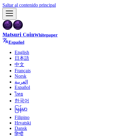
Saltar al contenido principal
Matsuri Coin
Whitepaper
Español
English
日本語
中文
Français
Norsk
العربية
Español
ไทย
한국어
မြန်မာ
Filipino
Hrvatski
Dansk
हिन्दी