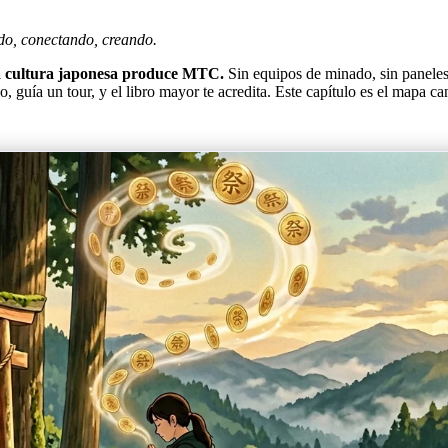
do, conectando, creando.
 la cultura japonesa produce MTC.
Sin equipos de minado, sin panele
o, guía un tour, y el libro mayor te acredita. Este capítulo es el mapa c