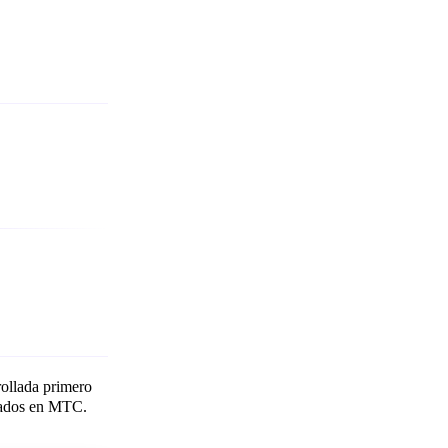
ollada primero
nsados en MTC.