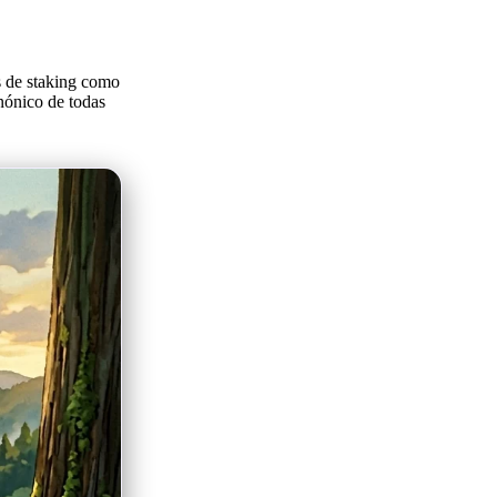
s de staking como
anónico de todas