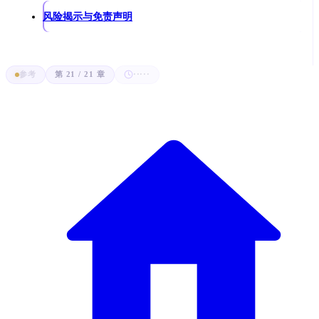
风险揭示与免责声明
参考
第 21 / 21 章
·····