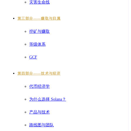
灾害生命线
第三部分——赚取与归属
挖矿与赚取
等级体系
GCF
第四部分——技术与经济
代币经济学
为什么选择 Solana？
产品与技术
路线图与团队