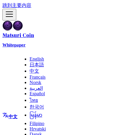
跳到主要内容
Matsuri Coin
Whitepaper
English
日本語
中文
Français
Norsk
العربية
Español
ไทย
한국어
မြန်မာ
中文
Filipino
Hrvatski
Dansk