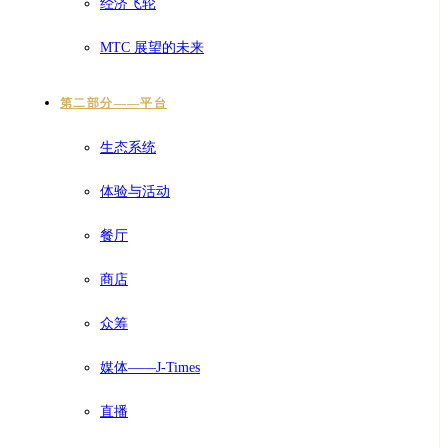
经济飞轮
MTC 展望的未来
第二部分——平台
生态系统
体验与活动
餐厅
商店
众筹
媒体——J-Times
直播