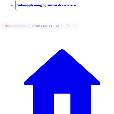
Risikoopplysning og ansvarsfraskrivelse
REFERANSE
KAPITTEL 21 / 21
·····