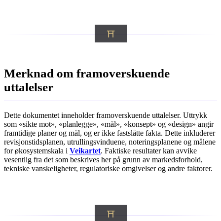
Merknad om framoverskuende
uttalelser
Dette dokumentet inneholder framoverskuende uttalelser. Uttrykk
som «sikte mot», «planlegge», «mål», «konsept» og «design» angir
framtidige planer og mål, og er ikke fastslåtte fakta. Dette inkluderer
revisjonstidsplanen, utrullingsvinduene, noteringsplanene og målene
for økosystemskala i
Veikartet
. Faktiske resultater kan avvike
vesentlig fra det som beskrives her på grunn av markedsforhold,
tekniske vanskeligheter, regulatoriske omgivelser og andre faktorer.