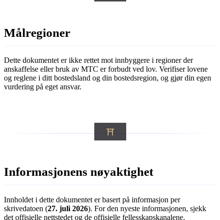
Målregioner
Dette dokumentet er ikke rettet mot innbyggere i regioner der
anskaffelse eller bruk av MTC er forbudt ved lov. Verifiser lovene
og reglene i ditt bostedsland og din bostedsregion, og gjør din egen
vurdering på eget ansvar.
Informasjonens nøyaktighet
Innholdet i dette dokumentet er basert på informasjon per
skrivedatoen (
27. juli 2026
). For den nyeste informasjonen, sjekk
det offisielle nettstedet og de offisielle fellesskapskanalene.