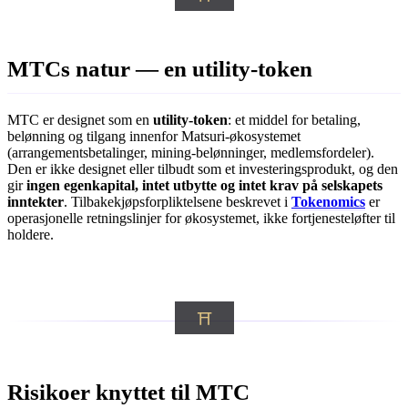
MTCs natur — en utility-token
MTC er designet som en
utility-token
: et middel for betaling,
belønning og tilgang innenfor Matsuri-økosystemet
(arrangementsbetalinger, mining-belønninger, medlemsfordeler).
Den er ikke designet eller tilbudt som et investeringsprodukt, og den
gir
ingen egenkapital, intet utbytte og intet krav på selskapets
inntekter
. Tilbakekjøpsforpliktelsene beskrevet i
Tokenomics
er
operasjonelle retningslinjer for økosystemet, ikke fortjenesteløfter til
holdere.
Risikoer knyttet til MTC