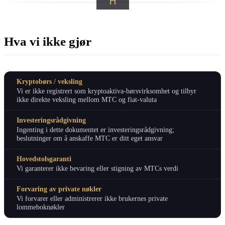
Hva vi ikke gjør
Kryptobørs / veksling
Vi er ikke registrert som kryptoaktiva-børsvirksomhet og tilbyr
ikke direkte veksling mellom MTC og fiat-valuta
Investeringsrådgivning
Ingenting i dette dokumentet er investeringsrådgivning;
beslutninger om å anskaffe MTC er ditt eget ansvar
Hovedstolsgaranti
Vi garanterer ikke bevaring eller stigning av MTCs verdi
Forvaring av private nøkler
Vi forvarer eller administrerer ikke brukernes private
lommeboknøkler