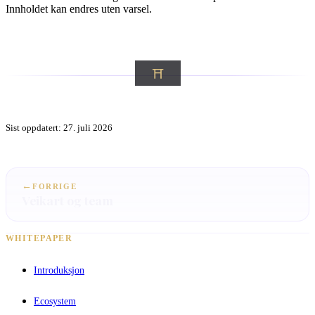
Innholdet kan endres uten varsel.
Sist oppdatert: 27. juli 2026
←
FORRIGE
Veikart og team
WHITEPAPER
Introduksjon
Ecosystem