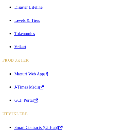
Disaster Lifeline
Levels & Tiers
Tokenomics
Veikart
PRODUKTER
Matsuri Web App
J-Times Media
GCF Portal
UTVIKLERE
Smart Contracts (GitHub)