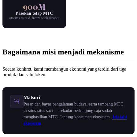
900M
Pasokan tetap MTC
otoritas mint & freeze telah dicabut
Bagaimana misi menjadi mekanisme
Secara konkret, kami membangun ekonomi yang terdiri dari tiga
produk dan satu token.
Matsuri
Pesan dan bayar pengalaman budaya, serta tambang MTC
di situs-situs suci — sekadar berkunjung saja sudah
menghasilkan MTC. Jantung konsumen ekosistem.
Jelajahi
ekosistem