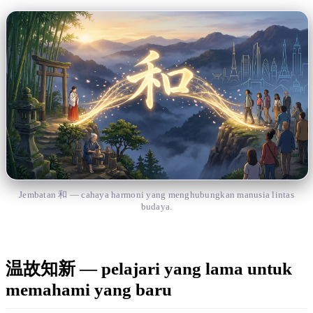
Jembatan 和 — cahaya harmoni yang menghubungkan manusia lintas
budaya.
温故知新 — pelajari yang lama untuk
memahami yang baru