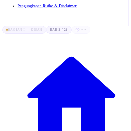
Pengungkapan Risiko & Disclaimer
BAGIAN I — KISAH
BAB 2 / 21
·····