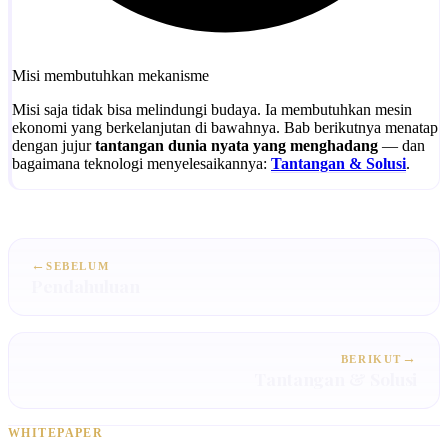
Misi membutuhkan mekanisme
Misi saja tidak bisa melindungi budaya. Ia membutuhkan mesin
ekonomi yang berkelanjutan di bawahnya. Bab berikutnya menatap
dengan jujur
tantangan dunia nyata yang menghadang
— dan
bagaimana teknologi menyelesaikannya:
Tantangan & Solusi
.
←
SEBELUM
Pendahuluan
→
BERIKUT
Tantangan & Solusi
WHITEPAPER