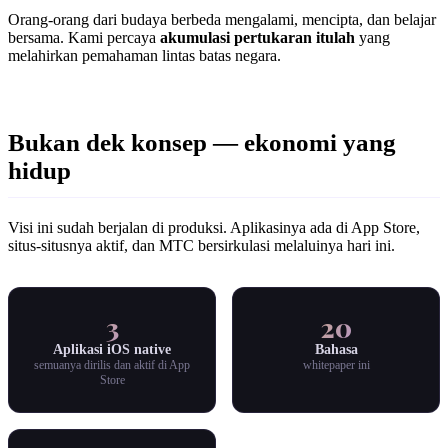
Orang-orang dari budaya berbeda mengalami, mencipta, dan belajar
bersama. Kami percaya
akumulasi pertukaran itulah
yang
melahirkan pemahaman lintas batas negara.
Bukan dek konsep — ekonomi yang
hidup
Visi ini sudah berjalan di produksi. Aplikasinya ada di App Store,
situs-situsnya aktif, dan MTC bersirkulasi melaluinya hari ini.
3
20
Aplikasi iOS native
Bahasa
semuanya dirilis dan aktif di App
whitepaper ini
Store