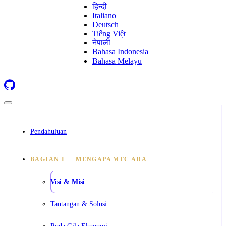
हिन्दी
Italiano
Deutsch
Tiếng Việt
नेपाली
Bahasa Indonesia
Bahasa Melayu
Pendahuluan
BAGIAN I — MENGAPA MTC ADA
Visi & Misi
Tantangan & Solusi
Roda Gila Ekonomi