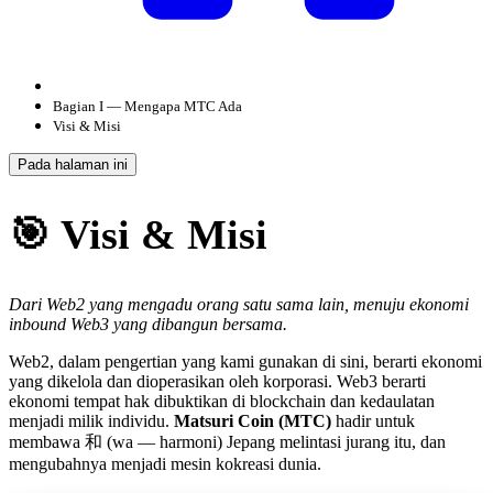
Bagian I — Mengapa MTC Ada
Visi & Misi
Pada halaman ini
🎯 Visi & Misi
Dari Web2 yang mengadu orang satu sama lain, menuju ekonomi
inbound Web3 yang dibangun bersama.
Web2, dalam pengertian yang kami gunakan di sini, berarti ekonomi
yang dikelola dan dioperasikan oleh korporasi. Web3 berarti
ekonomi tempat hak dibuktikan di blockchain dan kedaulatan
menjadi milik individu.
Matsuri Coin (MTC)
hadir untuk
membawa 和 (wa — harmoni) Jepang melintasi jurang itu, dan
mengubahnya menjadi mesin kokreasi dunia.