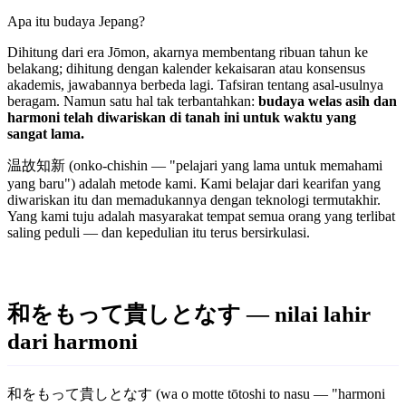
Apa itu budaya Jepang?
Dihitung dari era Jōmon, akarnya membentang ribuan tahun ke
belakang; dihitung dengan kalender kekaisaran atau konsensus
akademis, jawabannya berbeda lagi. Tafsiran tentang asal-usulnya
beragam. Namun satu hal tak terbantahkan:
budaya welas asih dan
harmoni telah diwariskan di tanah ini untuk waktu yang
sangat lama.
温故知新 (onko-chishin — "pelajari yang lama untuk memahami
yang baru") adalah metode kami. Kami belajar dari kearifan yang
diwariskan itu dan memadukannya dengan teknologi termutakhir.
Yang kami tuju adalah masyarakat tempat semua orang yang terlibat
saling peduli — dan kepedulian itu terus bersirkulasi.
和をもって貴しとなす — nilai lahir
dari harmoni
和をもって貴しとなす (wa o motte tōtoshi to nasu — "harmoni