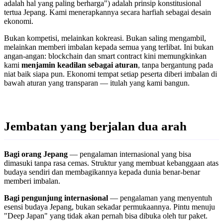
adalah hal yang paling berharga") adalah prinsip konstitusional
tertua Jepang. Kami menerapkannya secara harfiah sebagai desain
ekonomi.
Bukan kompetisi, melainkan kokreasi. Bukan saling mengambil,
melainkan memberi imbalan kepada semua yang terlibat. Ini bukan
angan-angan: blockchain dan smart contract kini memungkinkan
kami
menjamin keadilan sebagai aturan
, tanpa bergantung pada
niat baik siapa pun. Ekonomi tempat setiap peserta diberi imbalan di
bawah aturan yang transparan — itulah yang kami bangun.
Jembatan yang berjalan dua arah
Bagi orang Jepang
— pengalaman internasional yang bisa
dimasuki tanpa rasa cemas. Struktur yang membuat kebanggaan atas
budaya sendiri dan membagikannya kepada dunia benar-benar
memberi imbalan.
Bagi pengunjung internasional
— pengalaman yang menyentuh
esensi budaya Jepang, bukan sekadar permukaannya. Pintu menuju
"Deep Japan" yang tidak akan pernah bisa dibuka oleh tur paket.