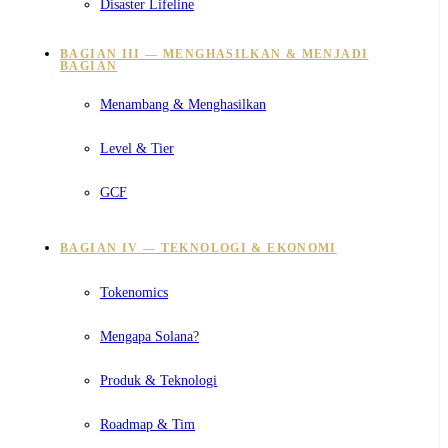
Disaster Lifeline
BAGIAN III — MENGHASILKAN & MENJADI
BAGIAN
Menambang & Menghasilkan
Level & Tier
GCF
BAGIAN IV — TEKNOLOGI & EKONOMI
Tokenomics
Mengapa Solana?
Produk & Teknologi
Roadmap & Tim