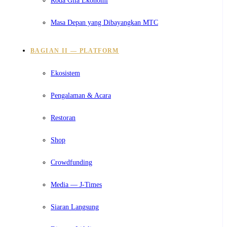
Masa Depan yang Dibayangkan MTC
BAGIAN II — PLATFORM
Ekosistem
Pengalaman & Acara
Restoran
Shop
Crowdfunding
Media — J-Times
Siaran Langsung