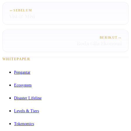
←
SEBELUM
Visi & Misi
→
BERIKUT
Roda Gila Ekonomi
WHITEPAPER
Pengantar
Ecosystem
Disaster Lifeline
Levels & Tiers
Tokenomics