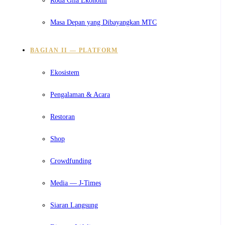
Masa Depan yang Dibayangkan MTC
BAGIAN II — PLATFORM
Ekosistem
Pengalaman & Acara
Restoran
Shop
Crowdfunding
Media — J-Times
Siaran Langsung