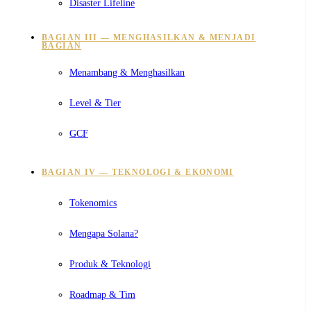
Disaster Lifeline
BAGIAN III — MENGHASILKAN & MENJADI
BAGIAN
Menambang & Menghasilkan
Level & Tier
GCF
BAGIAN IV — TEKNOLOGI & EKONOMI
Tokenomics
Mengapa Solana?
Produk & Teknologi
Roadmap & Tim