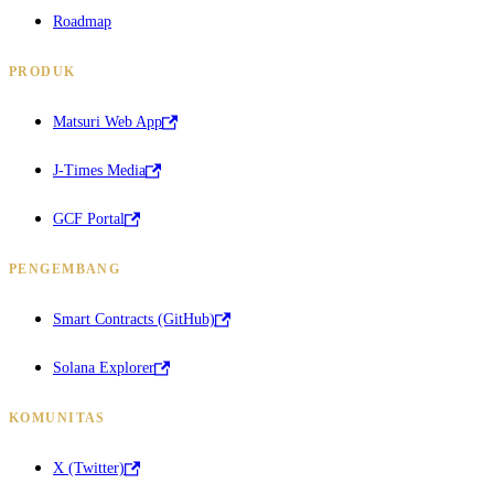
Roadmap
PRODUK
Matsuri Web App
J-Times Media
GCF Portal
PENGEMBANG
Smart Contracts (GitHub)
Solana Explorer
KOMUNITAS
X (Twitter)