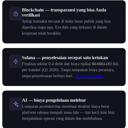
Blockchain — transparansi yang bisa Anda
verifikasi
Setiap transaksi tercatat di buku besar publik yang bisa
diperiksa siapa saja. Era data yang terkunci di dalam
korporasi telah berakhir.
Solana — penyelesaian secepat satu ketukan
Finalitas sekitar 0,4 detik dan biaya tipikal
$0.0003 (
¥0.04)
per transfer (Q1 2026). Tanpa tumpukan biaya perantara,
tanpa penyelesaian berhari-hari.
Mengapa Solana
AI — biaya pengelolaan melebur
Lompatan produktivitas membuat struktur biaya berat
platform raksasa menjadi masa lalu — tim kecil kini bisa
menjalankan operasi yang dalam dan multibahasa.