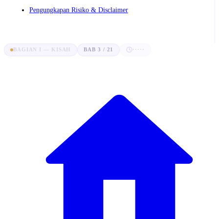
Pengungkapan Risiko & Disclaimer
BAGIAN I — KISAH
BAB 3 / 21
·····