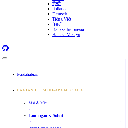
हिन्दी
Italiano
Deutsch
Tiếng Việt
नेपाली
Bahasa Indonesia
Bahasa Melayu
Pendahuluan
BAGIAN I — MENGAPA MTC ADA
Visi & Misi
Tantangan & Solusi
Roda Gila Ekonomi