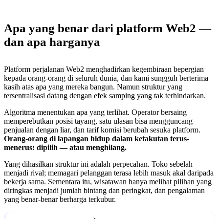
Apa yang benar dari platform Web2 —
dan apa harganya
Platform perjalanan Web2 menghadirkan kegembiraan bepergian
kepada orang-orang di seluruh dunia, dan kami sungguh berterima
kasih atas apa yang mereka bangun. Namun struktur yang
tersentralisasi datang dengan efek samping yang tak terhindarkan.
Algoritma menentukan apa yang terlihat. Operator bersaing
memperebutkan posisi tayang, satu ulasan bisa mengguncang
penjualan dengan liar, dan tarif komisi berubah sesuka platform.
Orang-orang di lapangan hidup dalam ketakutan terus-
menerus: dipilih — atau menghilang.
Yang dihasilkan struktur ini adalah perpecahan. Toko sebelah
menjadi rival; memagari pelanggan terasa lebih masuk akal daripada
bekerja sama. Sementara itu, wisatawan hanya melihat pilihan yang
diringkas menjadi jumlah bintang dan peringkat, dan pengalaman
yang benar-benar berharga terkubur.