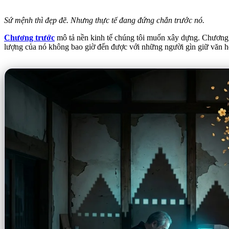
Sứ mệnh thì đẹp đẽ. Nhưng thực tế đang đứng chắn trước nó.
Chương trước
mô tả nền kinh tế chúng tôi muốn xây dựng. Chương 
lượng của nó không bao giờ đến được với những người gìn giữ văn hó