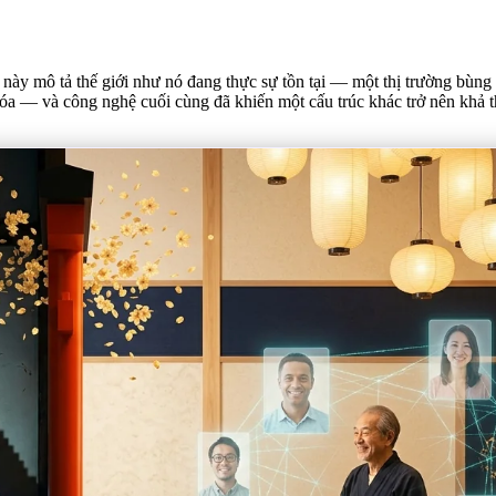
này mô tả thế giới như nó đang thực sự tồn tại — một thị trường bùn
a — và công nghệ cuối cùng đã khiến một cấu trúc khác trở nên khả t