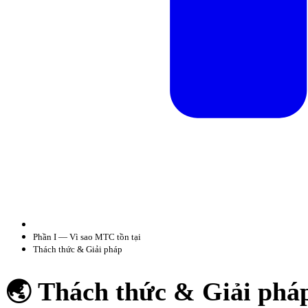
Phần I — Vì sao MTC tồn tại
Thách thức & Giải pháp
🌏 Thách thức & Giải phá