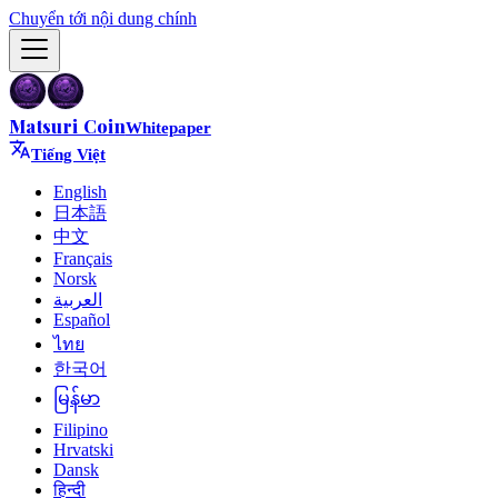
Chuyển tới nội dung chính
Matsuri Coin
Whitepaper
Tiếng Việt
English
日本語
中文
Français
Norsk
العربية
Español
ไทย
한국어
မြန်မာ
Filipino
Hrvatski
Dansk
हिन्दी