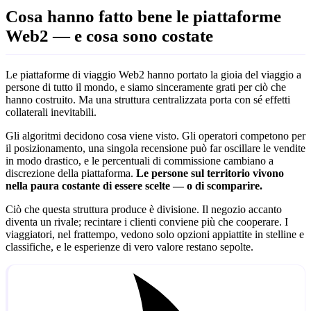
Cosa hanno fatto bene le piattaforme
Web2 — e cosa sono costate
Le piattaforme di viaggio Web2 hanno portato la gioia del viaggio a
persone di tutto il mondo, e siamo sinceramente grati per ciò che
hanno costruito. Ma una struttura centralizzata porta con sé effetti
collaterali inevitabili.
Gli algoritmi decidono cosa viene visto. Gli operatori competono per
il posizionamento, una singola recensione può far oscillare le vendite
in modo drastico, e le percentuali di commissione cambiano a
discrezione della piattaforma.
Le persone sul territorio vivono
nella paura costante di essere scelte — o di scomparire.
Ciò che questa struttura produce è divisione. Il negozio accanto
diventa un rivale; recintare i clienti conviene più che cooperare. I
viaggiatori, nel frattempo, vedono solo opzioni appiattite in stelline e
classifiche, e le esperienze di vero valore restano sepolte.