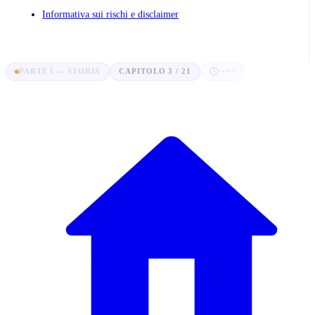
Informativa sui rischi e disclaimer
PARTE I — STORIA
CAPITOLO 3 / 21
·····