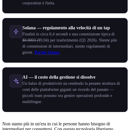
corporation è finita.
Solana — regolamento alla velocità di un tap
Finalità in circa 0,4 secondi e una commissione tipica di
$0.0003 (
¥0,04) per trasferimento (Q1 2026). Niente pile
di commissioni di intermediari, niente regolamenti di
giorni.
Perché Solana
AI — il costo della gestione si dissolve
Un balzo di produttività sta rendendo la pesante struttura di
costi delle piattaforme giganti un ricordo del passato —
piccoli team possono ora gestire operazioni profonde e
multilingue.
Non siamo più in un'era in cui le persone hanno bisogno di
intermediari per connettersi. Con questa tecnologia liberiamo