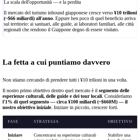
La scala dell'opportunità — e la perdita
Il mercato del turismo inbound giapponese cresce verso
¥10 trilioni
(~$66 miliardi) all'anno
. Eppure ben poco di quel beneficio arriva
sul territorio: ai santuari, alle guide, ai laboratori familiari, alle città
regionali che rendono il Giappone degno di essere visitato.
La fetta a cui puntiamo davvero
Non stiamo cercando di prendere tutti i ¥10 trilioni in una volta.
Il nostro primo obiettivo dentro quel mercato è il
segmento delle
esperienze culturali, delle guide e dei tour locali
. Consideriamo
l'1% di quel segmento — circa ¥100 miliardi (~$660M) — il
nostro obiettivo iniziale
. Iniziare in piccolo, crescere forti.
FASE
STRATEGIA
OBIETTIVO
Iniziare
Concentrarsi su esperienze culturali
Stabilire una