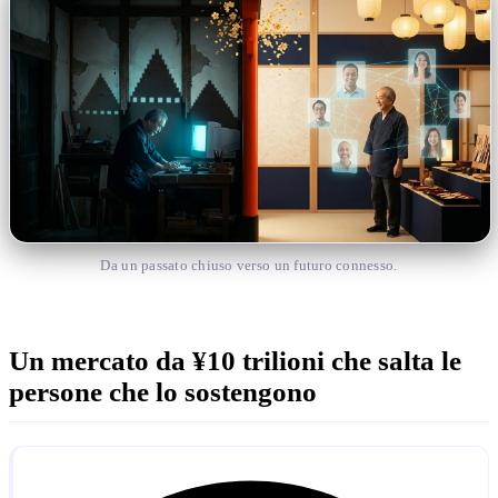
Da un passato chiuso verso un futuro connesso.
Un mercato da ¥10 trilioni che salta le
persone che lo sostengono