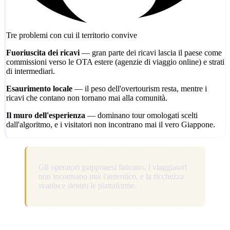
Tre problemi con cui il territorio convive
Fuoriuscita dei ricavi
— gran parte dei ricavi lascia il paese come
commissioni verso le OTA estere (agenzie di viaggio online) e strati
di intermediari.
Esaurimento locale
— il peso dell'overtourism resta, mentre i
ricavi che contano non tornano mai alla comunità.
Il muro dell'esperienza
— dominano tour omologati scelti
dall'algoritmo, e i visitatori non incontrano mai il vero Giappone.
Gli operatori giapponesi faticano, i viaggiatori
non incontrano mai l'autentico, e la ricchezza
svanisce dentro le piattaforme.