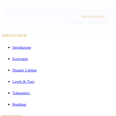
→
SUCCESSIVO
Flywheel economico
WHITEPAPER
Introduzione
Ecosystem
Disaster Lifeline
Levels & Tiers
Tokenomics
Roadmap